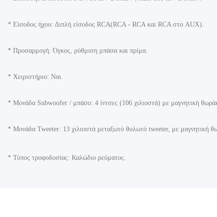
* Είσοδος ήχου: Διπλή είσοδος RCA(RCA - RCA και RCA στο AUX).
* Προσαρμογή: Όγκος, ρύθμιση μπάσα και πρίμα.
* Χειριστήριο: Ναι.
* Μονάδα Subwoofer / μπάσο: 4 ίντσες (106 χιλιοστά) με μαγνητική θωρά
* Μονάδα Tweeter: 13 χιλιοστά μεταξωτό θολωτό tweeter, με μαγνητική θ
* Τύπος τροφοδοσίας: Καλώδιο ρεύματος.