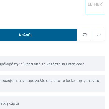
Καλάθι
παρέλαβέ την εύκολα από το κατάστημα EnterSpace
αραλάβετε την παραγγελία σας από το locker της γειτονιάς
τική κάρτα