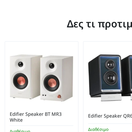
Δες τι προτι
Edifier Speaker BT MR3
Edifier Speaker 
White
Διαθέσιμο
Διαθέσιμο