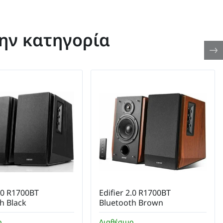
την κατηγορία
2.0 R1700BT
Edifier 2.0 R1700BT
h Black
Bluetooth Brown
ο
Διαθέσιμο