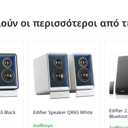
μούν οι περισσότεροι από 
Edifier 
QR65 Black
Edifier Speaker QR65 White
Bluetoot
Διαθέσιμο
Διαθέσιμ