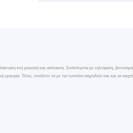
διάσταση στη μουσική σας απόλαυση. Συνδεδεμένα με τηλεόραση, βιντεοπροβο
 εμπειρία. Τέλος, συνδέστε τα με την κονσόλα παιχνιδιών σας και τα παιχνίδ