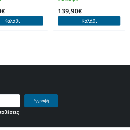
0€
139,90€
Καλάθι
Καλάθι
Εγγραφή
ποθέσεις