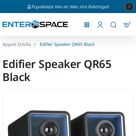
Τεχνολογία που σε πάει στο διάστημα!
Edifier Speaker QR65 Black
home
Edifier Speaker QR65
Black