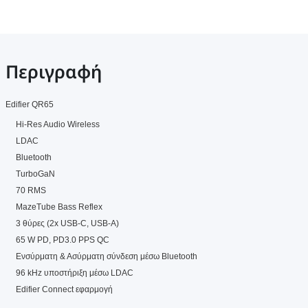
Περιγραφή
Edifier QR65
Hi-Res Audio Wireless
LDAC
Bluetooth
TurboGaN
70 RMS
MazeTube Bass Reflex
3 θύρες (2x USB-C, USB-A)
65 W PD, PD3.0 PPS QC
Ενσύρματη & Ασύρματη σύνδεση μέσω Bluetooth
96 kHz υποστήριξη μέσω LDAC
Edifier Connect εφαρμογή