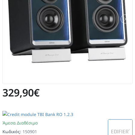
329,90€
Άμεσα Διαθέσιμο
Κωδικός:
150901