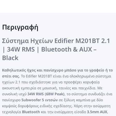
Περιγραφή
Σύστημα Ηχείων Edifier M201BT 2.1
| 34W RMS | Bluetooth & AUX –
Black
Καθηλωτικός ήχος και πανίσχυρο μπάσο για το γραφείο ή το
σπίτι σας.
Το Edifier M201BT είναι ένα ολοκληρωμένο σύστημα
ηχείων 2.1 που σχεδιάστηκε για να προσφέρει κορυφαία
ακουστική εμπειρία σε μουσική, ταινίες και παιχνίδια. Με
συνολική ισχύ
34W RMS (68W Peak)
, το σύστημα συνδυάζει ένα
πανίσχυρο
Subwoofer 5 ιντσών
σε ξύλινη καμπίνα με δύο
κομψούς δορυφόρους ειδικής σχεδίασης. Χάρη στην ασύρματη
τεχνολογία
Bluetooth
και την ενσύρματη είσοδο
3.5mm AUX
,