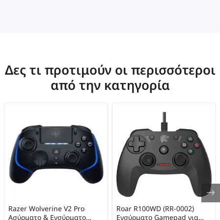
Δες τι προτιμούν οι περισσότεροι
από την κατηγορία
Razer Wolverine V2 Pro
Roar R100WD (RR-0002)
Ασύρματο & Ενσύρματο
Ενσύρματο Gamepad για