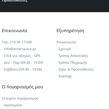
Προϋποθέσεις
διεύθυνση
Επικοινωνία
Εξυπηρέτηση
Τηλ. 210 99 11 600
Επικοινωνία
info@enterspace.gr
Σχετικά
Click για οδηγίες - GPS
Τρόποι Αποστολής
Δευ - Παρ (09:30 - 19:00)
Τρόποι Πληρωμής
Σάββατο (09:30 - 14:00)
Όροι & Προϋποθέσεις
Sitemap
Ο Λογαριασμός μου
Στοιχεία Λογαριασμού
Αγαπημένα