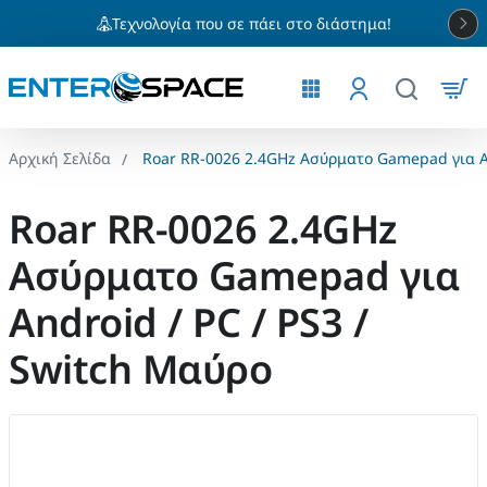
Τεχνολογία που σε πάει στο διάστημα!
Roar RR-0026 2.4GHz Ασύρματο Gamepad για An
home
Roar RR-0026 2.4GHz
Ασύρματο Gamepad για
Android / PC / PS3 /
Switch Μαύρο