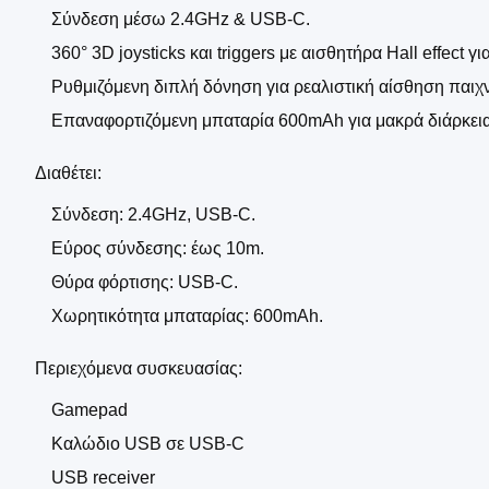
Σύνδεση μέσω 2.4GHz & USB-C.
360° 3D joysticks και triggers με αισθητήρα Hall effect γ
Ρυθμιζόμενη διπλή δόνηση για ρεαλιστική αίσθηση παιχν
Επαναφορτιζόμενη μπαταρία 600mAh για μακρά διάρκεια
Διαθέτει:
Σύνδεση: 2.4GHz, USB-C.
Εύρος σύνδεσης: έως 10m.
Θύρα φόρτισης: USB-C.
Χωρητικότητα μπαταρίας: 600mAh.
Περιεχόμενα συσκευασίας:
Gamepad
Καλώδιο USB σε USB-C
USB receiver