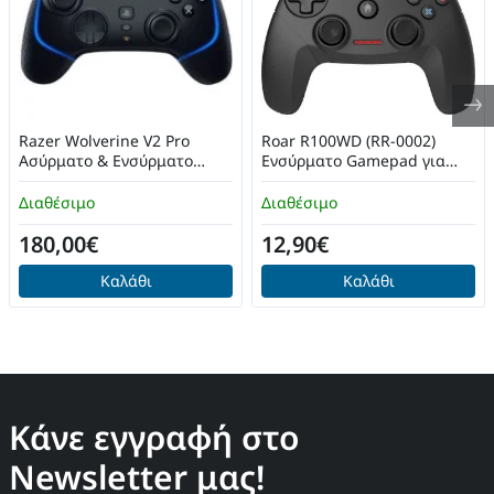
Razer Wolverine V2 Pro
Roar R100WD (RR-0002)
Ασύρματο & Ενσύρματο
Ενσύρματο Gamepad για
Gamepad Μαύρο
Android / PC / PS3 Μαύρο
Διαθέσιμο
Διαθέσιμο
180,00€
12,90€
Καλάθι
Καλάθι
Κάνε εγγραφή στο
Newsletter μας!