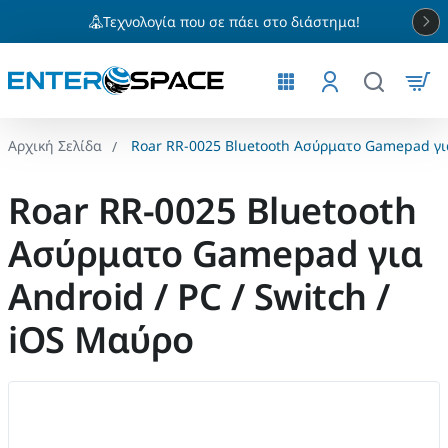
Τεχνολογία που σε πάει στο διάστημα!
Roar RR-0025 Bluetooth Ασύρματο Gamepad για
home
Roar RR-0025 Bluetooth
Ασύρματο Gamepad για
Android / PC / Switch /
iOS Μαύρο