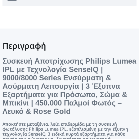
Περιγραφή
Συσκευή Αποτρίχωσης Philips Lumea
IPL με Τεχνολογία SenseIQ |
9000/8000 Series Ενσύρματη &
Ασύρματη Λειτουργία | 3 Έξυπνα
Εξαρτήματα για Πρόσωπο, Σώμα &
Μπικίνι | 450.000 Παλμοί Φωτός –
Λευκό & Rose Gold
Αποκτήστε μεταξένια, λεία επιδερμίδα με τη συσκευή
φωτόλυσης Philips Lumea IPL, εξοπλισμένη με την έξυπνη
τεχνολογία SenseIQ, 3 ειδικά κυρτά εξαρτήματα για κάθε
σημείο του σώματος και δυνατότητα ασύρματης ή