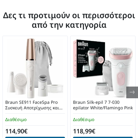
Δες τι προτιμούν οι περισσότεροι
από την κατηγορία
Braun SE911 FaceSpa Pro
Braun Silk-epil 7 7-030
Συσκευή Αποτρίχωσης και
epilator White/Flamingo Pink
Καθαρισμού Προσώπου
Διαθέσιμο
Διαθέσιμο
114,90€
118,99€