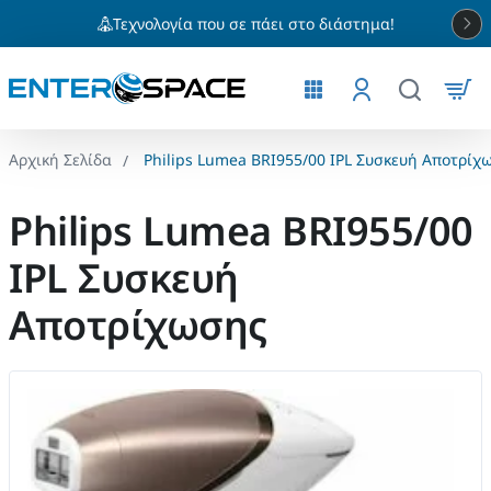
Τεχνολογία που σε πάει στο διάστημα!
Philips Lumea BRI955/00 IPL Συσκευή Αποτρίχ
home
Philips Lumea BRI955/00
IPL Συσκευή
Αποτρίχωσης