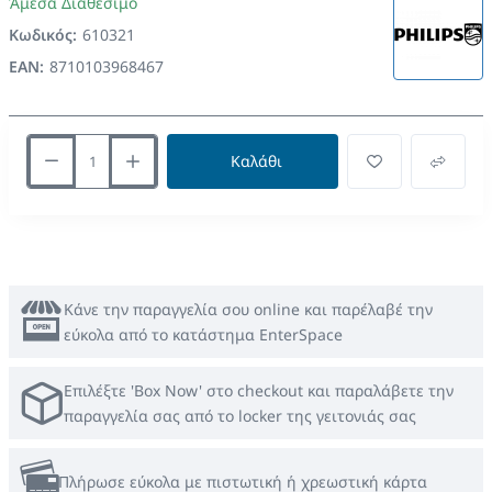
Άμεσα Διαθέσιμο
Κωδικός:
610321
EAN:
8710103968467
Καλάθι
Κάνε την παραγγελία σου online και παρέλαβέ την
εύκολα από το κατάστημα EnterSpace
Επιλέξτε 'Box Now' στο checkout και παραλάβετε την
παραγγελία σας από το locker της γειτονιάς σας
Πλήρωσε εύκολα με πιστωτική ή χρεωστική κάρτα