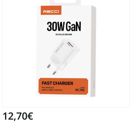
12,70€