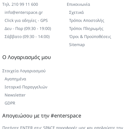
Τηλ. 210 99 11 600
Επικοινωνία
info@enterspace.gr
Σχετικά
Click για οδηγίες - GPS
Τρόποι Αποστολής
Δευ - Παρ (09:30 - 19:00)
Τρόποι Πληρωμής
Σάββατο (09:30 - 14:00)
Όροι & Προϋποθέσεις
Sitemap
Ο Λογαριασμός μου
Στοιχεία Λογαριασμού
Αγαπημένα
Ιστορικό Παραγγελιών
Newsletter
GDPR
Απογειώσου με την #enterspace
Πατήστε ENTER στις SPACE προσφορές μας και απολαύστε την