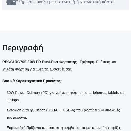
Πλήρωσε εύκολα με πιστωτική ή χρεωστική κάρτα
Περιγραφή
RECCI RC70E 30W PD Dual-Port Φορτιστής
- Γρήγορη, Ευέλικτη και
Στιλάτη Φόρτιση για Όλες τις Συσκευές σας
Βασικά Χαρακτηριστικά Προϊόντος:
30W Power Delivery (PD) για γρήγορη φόρτιση smartphones, tablets και
laptops.
Σχεδίαση Διπλής Θύρας (USB-C + USB-A) που φορτίζει δύο συσκευές
ταυτόχρονα.
Ευρωπαϊκή Πρίζα για απρόσκοπτη συμβατότητα με ευρωπαϊκές πρίζες.