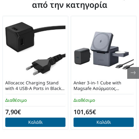
από την κατηγορία
Allocacoc Charging Stand
Anker 3-in-1 Cube with
with 4 USB-A Ports in Black
Magsafe Ασύρματος
10464BK/EUEUMC
Φορτιστής (Y1811G11) Gray
Διαθέσιμο
Διαθέσιμο
7,90€
101,65€
Καλάθι
Καλάθι