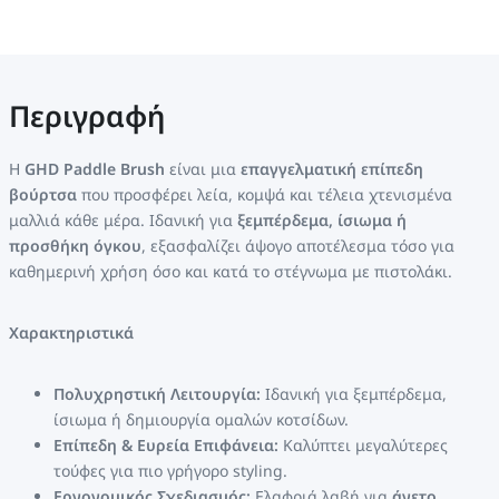
Περιγραφή
Η
GHD Paddle Brush
είναι μια
επαγγελματική επίπεδη
βούρτσα
που προσφέρει λεία, κομψά και τέλεια χτενισμένα
μαλλιά κάθε μέρα. Ιδανική για
ξεμπέρδεμα, ίσιωμα ή
προσθήκη όγκου
, εξασφαλίζει άψογο αποτέλεσμα τόσο για
καθημερινή χρήση όσο και κατά το στέγνωμα με πιστολάκι.
Χαρακτηριστικά
Πολυχρηστική Λειτουργία:
Ιδανική για ξεμπέρδεμα,
ίσιωμα ή δημιουργία ομαλών κοτσίδων.
Επίπεδη & Ευρεία Επιφάνεια:
Καλύπτει μεγαλύτερες
τούφες για πιο γρήγορο styling.
Εργονομικός Σχεδιασμός:
Ελαφριά λαβή για
άνετο