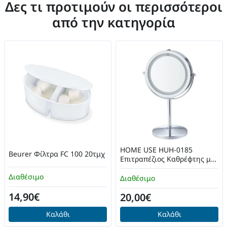
Δες τι προτιμούν οι περισσότεροι
από την κατηγορία
HOME USE HUH-0185
Beurer Φίλτρα FC 100 20τμχ
Επιτραπέζιος Καθρέφτης με
LED Φως Ασημί
Διαθέσιμο
Διαθέσιμο
14,90€
20,00€
Καλάθι
Καλάθι