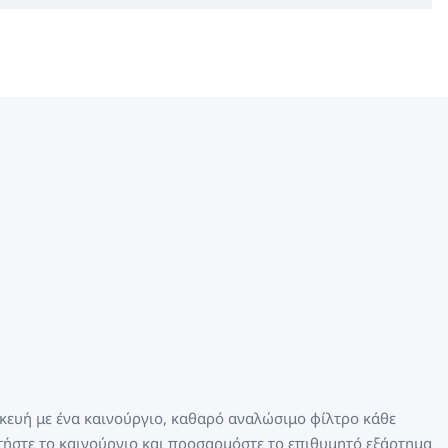
σκευή με ένα καινούργιο, καθαρό αναλώσιμο φίλτρο κάθε
τήστε το καινούργιο και προσαρμόστε το επιθυμητό εξάρτημα