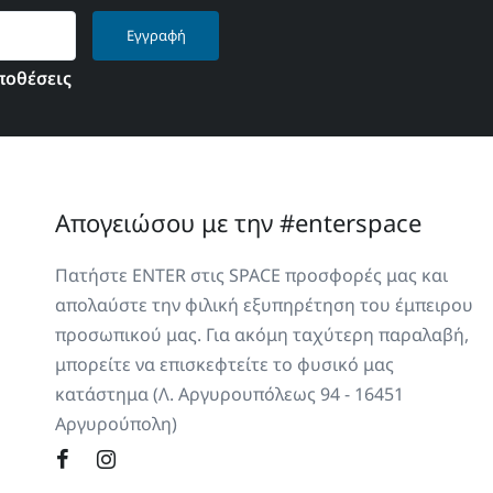
Εγγραφή
ποθέσεις
Απογειώσου με την #enterspace
Πατήστε ENTER στις SPACE προσφορές μας και
απολαύστε την φιλική εξυπηρέτηση του έμπειρου
προσωπικού μας. Για ακόμη ταχύτερη παραλαβή,
μπορείτε να επισκεφτείτε το φυσικό μας
κατάστημα (Λ. Αργυρουπόλεως 94 - 16451
Αργυρούπολη)