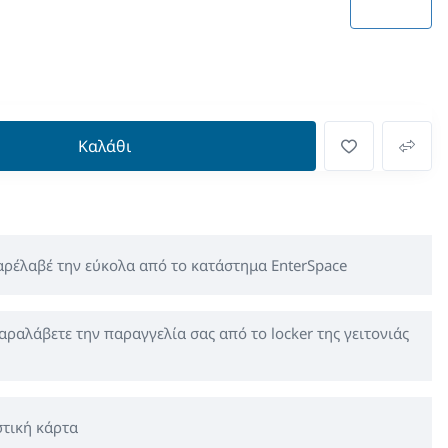
Καλάθι
παρέλαβέ την εύκολα από το κατάστημα EnterSpace
αραλάβετε την παραγγελία σας από το locker της γειτονιάς
τική κάρτα