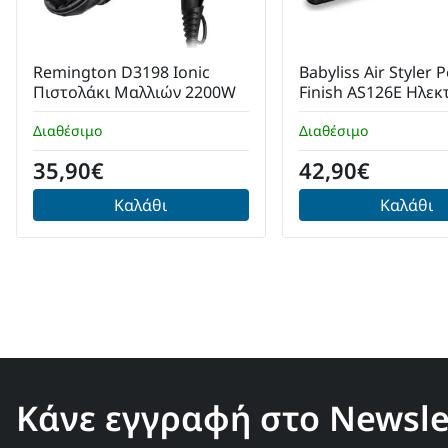
Remington D3198 Ionic
Babyliss Air Styler P
Πιστολάκι Μαλλιών 2200W
Finish AS126E Ηλεκ
Βούρτσα Μαλλιών
Διαθέσιμο
Διαθέσιμο
35,90€
42,90€
Καλάθι
Καλάθι
Κάνε εγγραφή στο Newslet