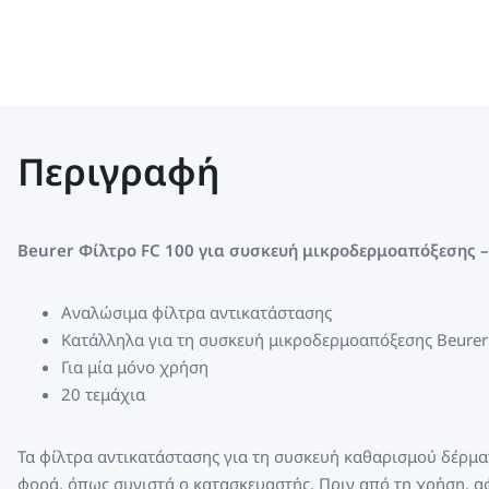
Περιγραφή
Beurer Φίλτρο FC 100 για συσκευή μικροδερμοαπόξεσης –
Αναλώσιμα φίλτρα αντικατάστασης
Κατάλληλα για τη συσκευή μικροδερμοαπόξεσης Beurer
Για μία μόνο χρήση
20 τεμάχια
Τα φίλτρα αντικατάστασης για τη συσκευή καθαρισμού δέρμα
φορά, όπως συνιστά ο κατασκευαστής. Πριν από τη χρήση, α