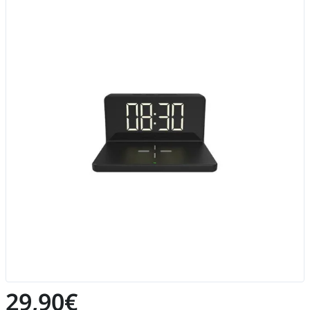
29,90€