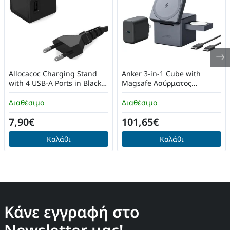
Allocacoc Charging Stand
Anker 3-in-1 Cube with
with 4 USB-A Ports in Black
Magsafe Ασύρματος
10464BK/EUEUMC
Φορτιστής (Y1811G11) Gray
Διαθέσιμο
Διαθέσιμο
7,90€
101,65€
Καλάθι
Καλάθι
Κάνε εγγραφή στο