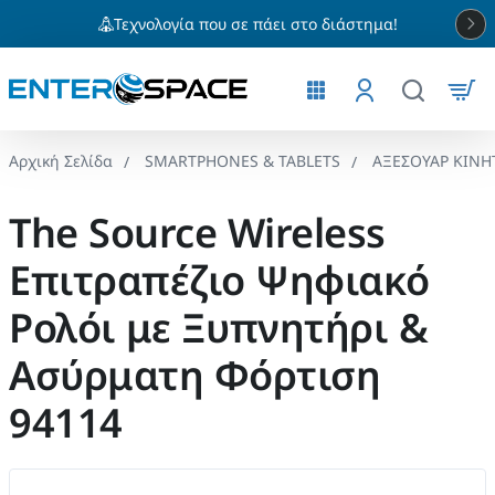
Τεχνολογία που σε πάει στο διάστημα!
SMARTPHONES & TABLETS
ΑΞΕΣΟΥΑΡ ΚΙΝ
home
The Source Wireless
Επιτραπέζιο Ψηφιακό
Ρολόι με Ξυπνητήρι &
Ασύρματη Φόρτιση
94114