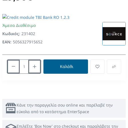
Άμεσα Διαθέσιμο
Κωδικός:
231402
EAN:
5056327915652
Καλάθι
Κάνε την παραγγελία σου online και παρέλαβέ την
εύκολα από το κατάστημα EnterSpace
Επιλέξτε 'Box Now' στο checkout και παραλάβετε την