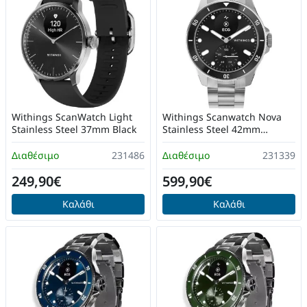
Withings ScanWatch Light
Withings Scanwatch Nova
Stainless Steel 37mm Black
Stainless Steel 42mm
Αδιάβροχο με Παλμογράφο
(Black)
Διαθέσιμο
231486
Διαθέσιμο
231339
249,90€
599,90€
Καλάθι
Καλάθι