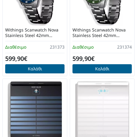
Withings Scanwatch Nova
Withings Scanwatch Nova
Stainless Steel 42mm
Stainless Steel 42mm
Αδιάβροχο με Παλμογράφο
Αδιάβροχο με Παλμογράφο
(Dark Blue)
(Dark Green)
Διαθέσιμο
231373
Διαθέσιμο
231374
599,90€
599,90€
Καλάθι
Καλάθι