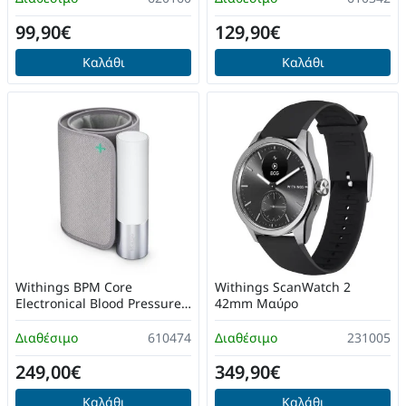
99,90€
129,90€
Καλάθι
Καλάθι
Withings BPM Core
Withings ScanWatch 2
Electronical Blood Pressure
42mm Μαύρο
Monitor DHVSY5BBM
Διαθέσιμο
610474
Διαθέσιμο
231005
249,00€
349,90€
Καλάθι
Καλάθι