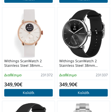
Withings ScanWatch 2
Withings ScanWatch 2
Stainless Steel 38mm
Stainless Steel 38mm
Αδιάβροχο με Παλμογράφο
Αδιάβροχο με Παλμογράφο
(Sand)
(Μαύρο)
Διαθέσιμο
231372
Διαθέσιμο
231337
349,90€
349,90€
Καλάθι
Καλάθι