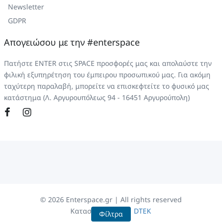
Newsletter
GDPR
Απογειώσου με την #enterspace
Πατήστε ENTER στις SPACE προσφορές μας και απολαύστε την
φιλική εξυπηρέτηση του έμπειρου προσωπικού μας. Για ακόμη
ταχύτερη παραλαβή, μπορείτε να επισκεφτείτε το φυσικό μας
κατάστημα (Λ. Αργυρουπόλεως 94 - 16451 Αργυρούπολη)
©
2026
Enterspace.gr | All rights reserved
Κατασκευή eShop
DTEK
Φίλτρα