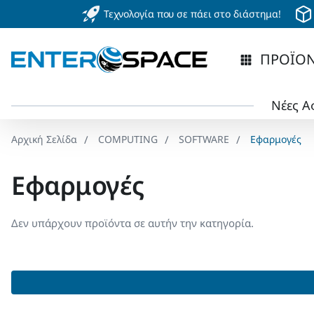
Τεχνολογία που σε πάει στο διάστημα!
ΠΡΟΪΟ
Νέες Α
COMPUTING
SOFTWARE
Εφαρμογές
home
Εφαρμογές
Δεν υπάρχουν προϊόντα σε αυτήν την κατηγορία.