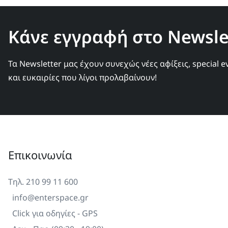
Κάνε εγγραφή στο Newslet
Τα Newsletter μας έχουν συνεχώς νέες αφίξεις, special e
και ευκαιρίες που λίγοι προλαβαίνουν!
Επικοινωνία
Τηλ. 210 99 11 600
info@enterspace.gr
Click για οδηγίες - GPS