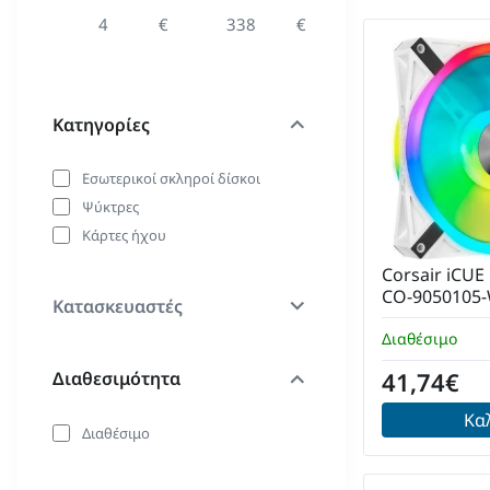
€
€
Κατηγορίες
Εσωτερικοί σκληροί δίσκοι
Ψύκτρες
Κάρτες ήχου
Corsair iCU
CO-9050105-
Κατασκευαστές
Pack White
Διαθέσιμο
41,74€
Διαθεσιμότητα
Κα
Διαθέσιμο