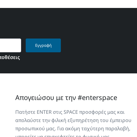
Εγγραφή
ποθέσεις
Απογειώσου με την #enterspace
Πατήστε ENTER στις SPACE προσφορές μας και
απολαύστε την φιλική εξυπηρέτηση του έμπειρου
προσωπικού μας. Για ακόμη ταχύτερη παραλαβή,
μπορείτε να επισκεφτείτε το φυσικό μας