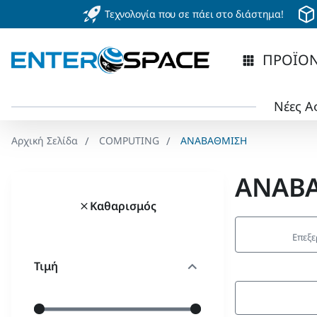
Τεχνολογία που σε πάει στο διάστημα!
ΠΡΟΪΟ
Νέες Α
COMPUTING
ΑΝΑΒΑΘΜΙΣΗ
home
ΑΝΑΒ
Καθαρισμός
Επεξε
Τιμή