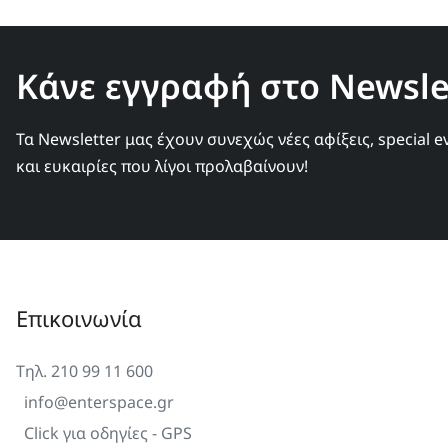
Κάνε εγγραφή στο Newslet
Τα Newsletter μας έχουν συνεχώς νέες αφίξεις, special e
και ευκαιρίες που λίγοι προλαβαίνουν!
Επικοινωνία
Τηλ. 210 99 11 600
info@enterspace.gr
Click για οδηγίες - GPS