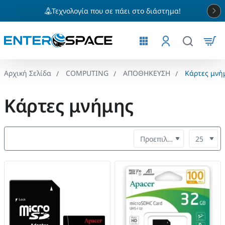
Τεχνολογία που σε πάει στο διάστημα!
COMPUTING
ΑΠΟΘΗΚΕΥΣΗ
Κάρτες μνή
home
Κάρτες μνήμης