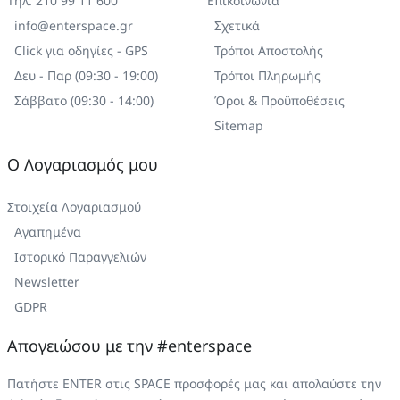
Τηλ. 210 99 11 600
Επικοινωνία
info@enterspace.gr
Σχετικά
Click για οδηγίες - GPS
Τρόποι Αποστολής
Δευ - Παρ (09:30 - 19:00)
Τρόποι Πληρωμής
Σάββατο (09:30 - 14:00)
Όροι & Προϋποθέσεις
Sitemap
Ο Λογαριασμός μου
Στοιχεία Λογαριασμού
Αγαπημένα
Ιστορικό Παραγγελιών
Newsletter
GDPR
Απογειώσου με την #enterspace
Πατήστε ENTER στις SPACE προσφορές μας και απολαύστε την