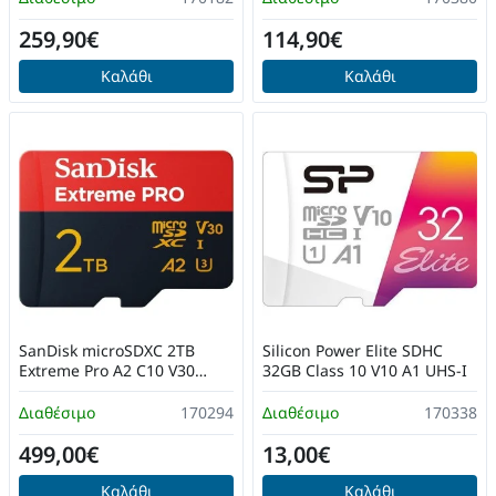
259,90€
114,90€
Καλάθι
Καλάθι
SanDisk microSDXC 2TB
Silicon Power Elite SDHC
Extreme Pro A2 C10 V30
32GB Class 10 V10 A1 UHS-I
UHS-I U3
Διαθέσιμο
170294
Διαθέσιμο
170338
499,00€
13,00€
Καλάθι
Καλάθι