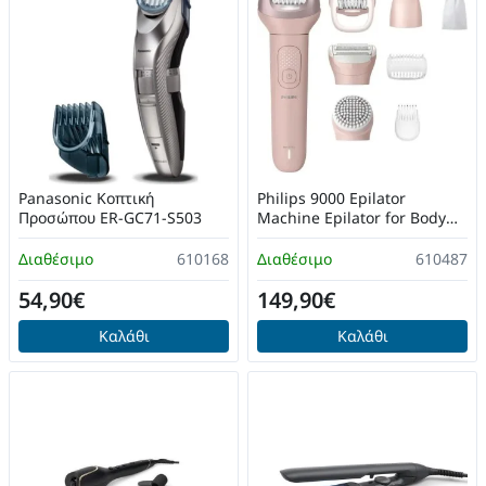
Panasonic Κοπτική
Philips 9000 Epilator
Προσώπου ER-GC71-S503
Machine Epilator for Body
BRE719/00
Διαθέσιμο
610168
Διαθέσιμο
610487
54,90€
149,90€
Καλάθι
Καλάθι