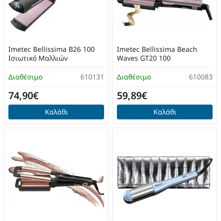
Imetec Bellissima B26 100
Imetec Bellissima Beach
Ισιωτικό Μαλλιών
Waves GT20 100
Διαθέσιμο
610131
Διαθέσιμο
610083
74,90€
59,89€
Καλάθι
Καλάθι