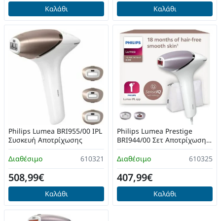
Καλάθι
Καλάθι
Philips Lumea BRI955/00 IPL
Philips Lumea Prestige
Συσκευή Αποτρίχωσης
BRI944/00 Σετ Αποτρίχωσης
Laser για Σώμα
Διαθέσιμο
610321
Διαθέσιμο
610325
508,99€
407,99€
Καλάθι
Καλάθι