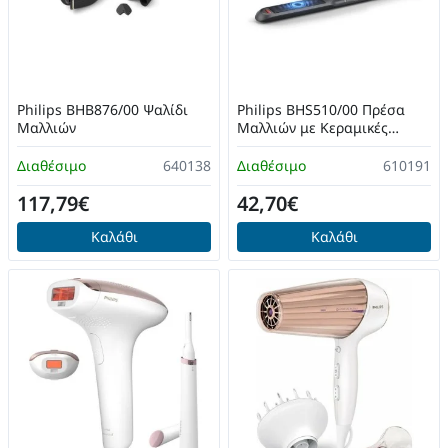
Philips BHB876/00 Ψαλίδι
Philips BHS510/00 Πρέσα
Μαλλιών
Μαλλιών με Κεραμικές
Πλάκες
Διαθέσιμο
640138
Διαθέσιμο
610191
117,79€
42,70€
Καλάθι
Καλάθι