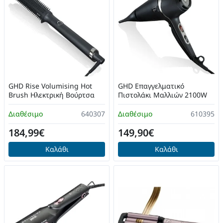
GHD Rise Volumising Hot
GHD Επαγγελματικό
Brush Ηλεκτρική Βούρτσα
Πιστολάκι Μαλλιών 2100W
Διαθέσιμο
640307
Διαθέσιμο
610395
184,99€
149,90€
Καλάθι
Καλάθι