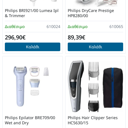
Philips BRI921/00 Lumea Ipl
Philips DryCare Prestige
& Trimmer
HP8280/00
Διαθέσιμο
610024
Διαθέσιμο
610065
296,90€
89,39€
Καλάθι
Καλάθι
Philips Epilator BRE709/00
Philips Hair Clipper Series
Wet and Dry
HC5630/15