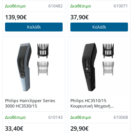
Διαθέσιμο
610482
Διαθέσιμο
610071
139,90€
37,90€
Καλάθι
Καλάθι
Philips Hairclipper Series
Philips HC3510/15
3000 HC3530/15
Κουρευτική Μηχανή
Ρεύματος
Διαθέσιμο
610143
Διαθέσιμο
610068
33,40€
29,90€