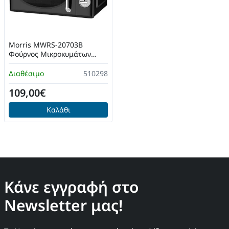
Morris MWRS-20703B
Φούρνος Μικροκυμάτων
Μαύρος
Διαθέσιμο
510298
109,00€
Καλάθι
Κάνε εγγραφή στο
Newsletter μας!