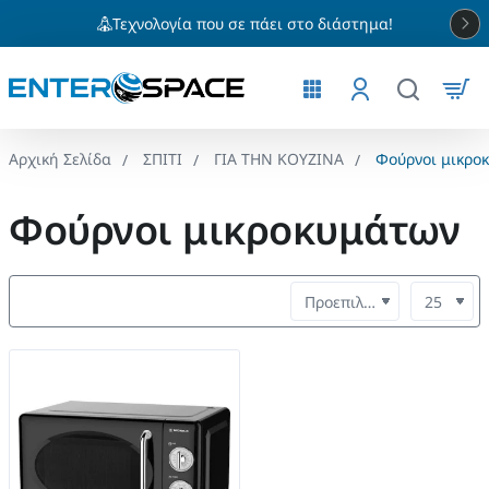
Τεχνολογία που σε πάει στο διάστημα!
ΣΠΙΤΙ
ΓΙΑ ΤΗΝ ΚΟΥΖΙΝΑ
Φούρνοι μικρο
home
Φούρνοι μικροκυμάτων