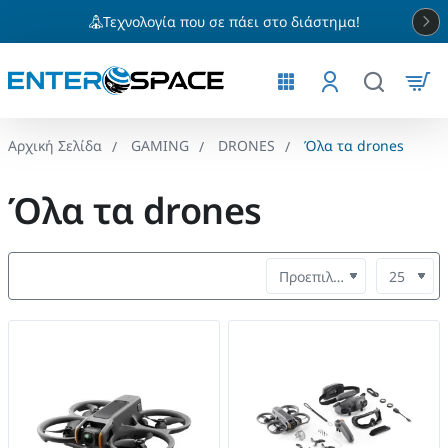
Τεχνολογία που σε πάει στο διάστημα!
GAMING
DRONES
Όλα τα drones
home
Όλα τα drones