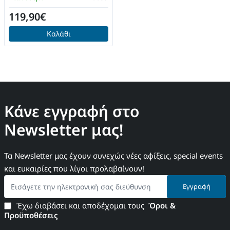
119,90€
Καλάθι
Κάνε εγγραφή στο
Newsletter μας!
Τα Newsletter μας έχουν συνεχώς νέες αφίξεις, special events
και ευκαιρίες που λίγοι προλαβαίνουν!
Εισάγετε
Εγγραφή
την
ηλεκτρονική
Έχω διαβάσει και αποδέχομαι τους
Όροι &
σας
Προϋποθέσεις
διεύθυνση