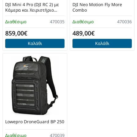
DJI Mini 4 Pro (DJI RC 2) με
DJI Neo Motion Fly More
Κάμερα και Χειριστήριο
Combo
(CP.MA.00000732.02)
Διαθέσιμο
470035
Διαθέσιμο
470036
859,00€
489,00€
Καλάθι
Καλάθι
Lowepro DroneGuard BP 250
Διαθέσιμο
470039