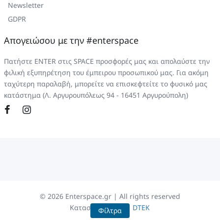
Newsletter
GDPR
Απογειώσου με την #enterspace
Πατήστε ENTER στις SPACE προσφορές μας και απολαύστε την
φιλική εξυπηρέτηση του έμπειρου προσωπικού μας. Για ακόμη
ταχύτερη παραλαβή, μπορείτε να επισκεφτείτε το φυσικό μας
κατάστημα (Λ. Αργυρουπόλεως 94 - 16451 Αργυρούπολη)
©
2026
Enterspace.gr | All rights reserved
Κατασκευή eShop
DTEK
Φίλτρα