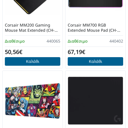
Corsair MM200 Gaming
Corsair MM700 RGB
Mouse Mat Extended (CH-
Extended Mouse Pad (CH-
9000101-WW)
9417070-WW)
Διαθέσιμο
440065
Διαθέσιμο
440402
50,56€
67,19€
Καλάθι
Καλάθι