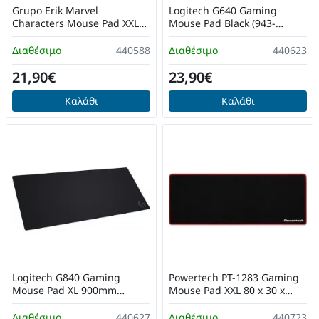
Grupo Erik Marvel
Logitech G640 Gaming
Characters Mouse Pad XXL
Mouse Pad Black (943-
800mm
000799)
Διαθέσιμο
440588
Διαθέσιμο
440623
21,90€
23,90€
Καλάθι
Καλάθι
Logitech G840 Gaming
Powertech PT-1283 Gaming
Mouse Pad XL 900mm
Mouse Pad XXL 80 x 30 x
Μαύρο (943-000778)
0.3cm Μαύρο
Διαθέσιμο
440627
Διαθέσιμο
440723