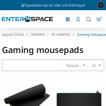
Τεχνολογία που σε πάει στο διάστημα!
GAMING
PC GAMING
Gaming mousepa
home
Gaming mousepads