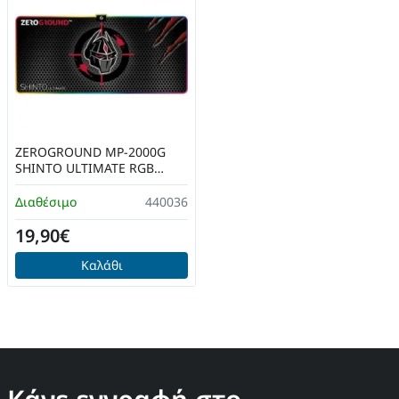
ZEROGROUND MP-2000G
SHINTO ULTIMATE RGB
Mousepad
Διαθέσιμο
440036
19,90€
Καλάθι