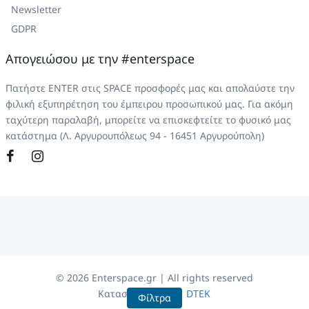
Newsletter
GDPR
Απογειώσου με την #enterspace
Πατήστε ENTER στις SPACE προσφορές μας και απολαύστε την
φιλική εξυπηρέτηση του έμπειρου προσωπικού μας. Για ακόμη
ταχύτερη παραλαβή, μπορείτε να επισκεφτείτε το φυσικό μας
κατάστημα (Λ. Αργυρουπόλεως 94 - 16451 Αργυρούπολη)
©
2026
Enterspace.gr | All rights reserved
Κατασκευή eShop
DTEK
Φίλτρα