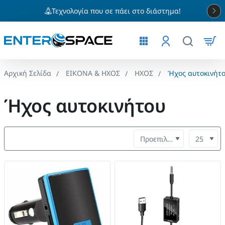
Τεχνολογία που σε πάει στο διάστημα!
ΕΙΚΟΝΑ & ΗΧΟΣ
ΗΧΟΣ
Ήχος αυτοκινήτ
home
Ήχος αυτοκινήτου