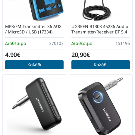
MP3/FM Transmitter S6 AUX
UGREEN BT303 45236 Audio
/ MicroSD / USB (17334)
Transmitter/Receiver BT 5.4
Διαθέσιμο
370103
Διαθέσιμο
151196
4,90€
20,90€
Καλάθι
Καλάθι