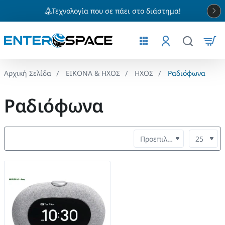
Τεχνολογία που σε πάει στο διάστημα!
ΕΙΚΟΝΑ & ΗΧΟΣ
ΗΧΟΣ
Ραδιόφωνα
home
Ραδιόφωνα