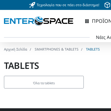
Τεχνολογία που σε πάει στο διάστημα!
ΠΡΟΪΟ
Νέες Α
SMARTPHONES & TABLETS
TABLETS
home
TABLETS
Όλα τα tablets